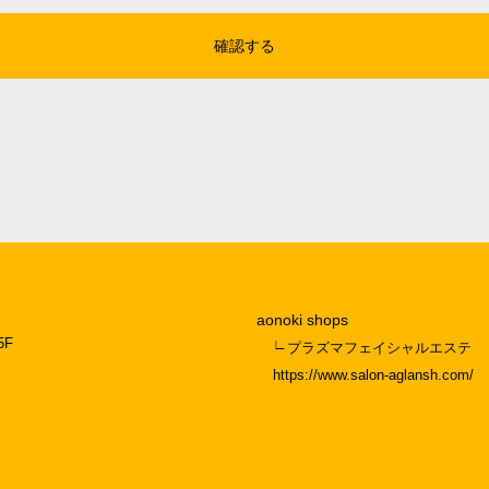
aonoki shops
5F
プラズマフェイシャルエステ
https://www.salon-aglansh.com/